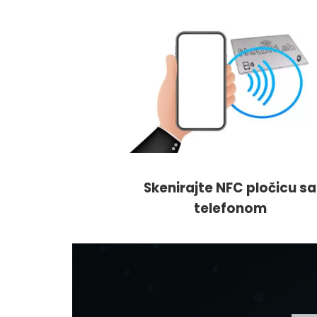
Skenirajte NFC pločicu sa
telefonom