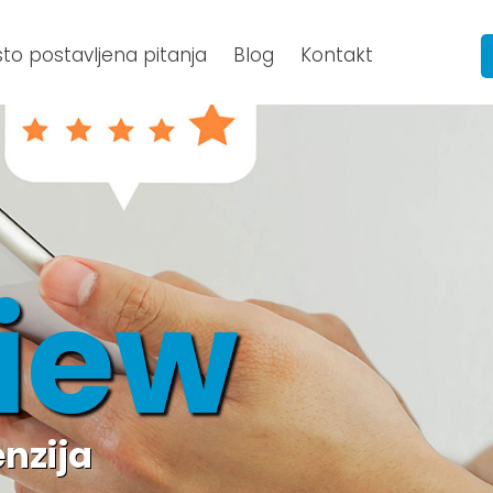
to postavljena pitanja
Blog
Kontakt
iew
enzija