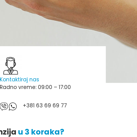
Kontaktiraj nas
Radno vreme: 09:00 – 17:00
+381 63 69 69 77
nzija
u 3 koraka?