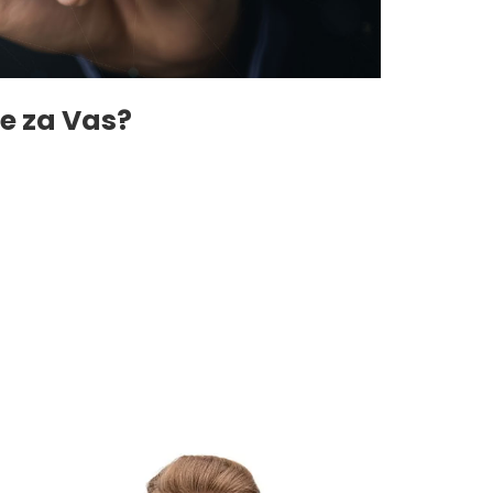
e za Vas?