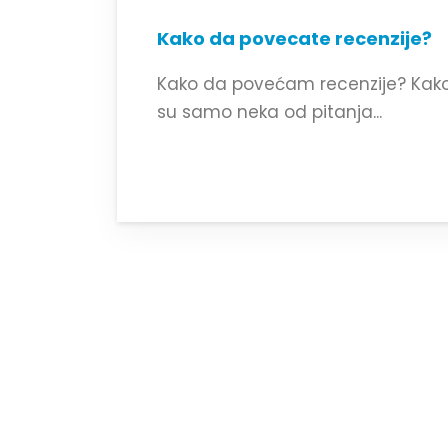
Kako da povecate recenzije?
Kako da povećam recenzije? Kak
su samo neka od pitanja...