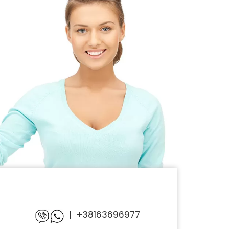
|
+38163696977