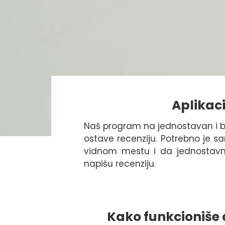
Aplikaci
Naš program na jednostavan i 
ostave recenziju. Potrebno je sa
vidnom mestu i da jednostavn
napišu recenziju.
Kako funkcioniše 