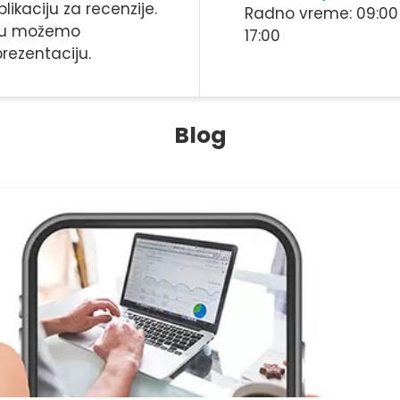
likaciju za recenzije.
Radno vreme: 09:00
adu možemo
17:00
prezentaciju.
Blog