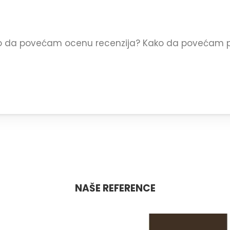
o da povećam ocenu recenzija? Kako da povećam po
NAŠE REFERENCE